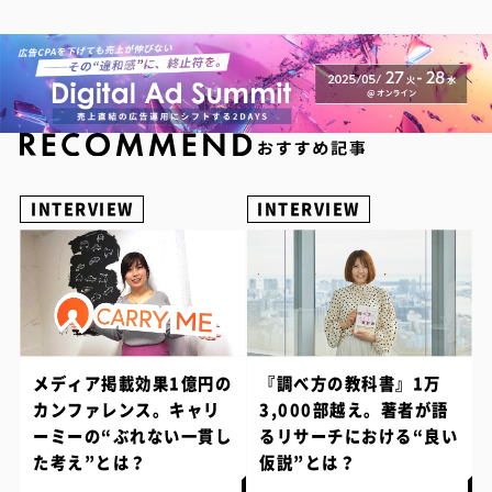
INTERVIEW
INTERVIEW
メディア掲載効果1億円の
『調べ方の教科書』1万
カンファレンス。キャリ
3,000部越え。著者が語
ーミーの“ぶれない一貫し
るリサーチにおける“良い
た考え”とは？
仮説”とは？