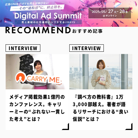
INTERVIEW
INTERVIEW
メディア掲載効果1億円の
『調べ方の教科書』1万
カンファレンス。キャリ
3,000部越え。著者が語
ーミーの“ぶれない一貫し
るリサーチにおける“良い
た考え”とは？
仮説”とは？