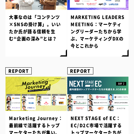
大事なのは「コンテンツ
MARKETING LEADERS
×SNSの掛け算」。いい
MEETING：マーケティ
たか氏が語る信頼を生
ングリーダーたちから学
む“企画の深み”とは？
ぶ、マーケティングDXの
今とこれから
REPORT
REPORT
Marketing Journey：
NEXT STAGE of EC：
最前線で活躍するトップ
EC/D2C市場で活躍する
マーケターたちが集い、
トップマーケターたちが