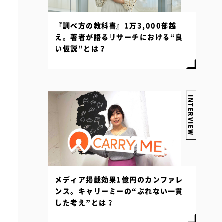
『調べ方の教科書』1万3,000部越
え。著者が語るリサーチにおける“良
い仮説”とは？
INTERVIEW
メディア掲載効果1億円のカンファレ
ンス。キャリーミーの“ぶれない一貫
した考え”とは？