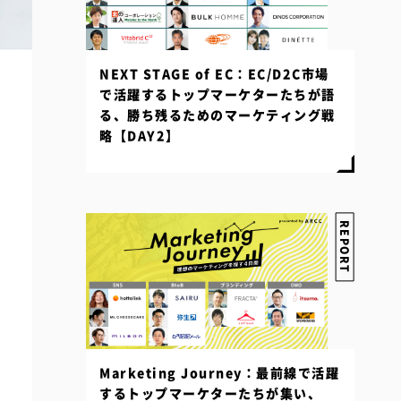
NEXT STAGE of EC：EC/D2C市場
で活躍するトップマーケターたちが語
る、勝ち残るためのマーケティング戦
略【DAY2】
REPORT
Marketing Journey：最前線で活躍
するトップマーケターたちが集い、