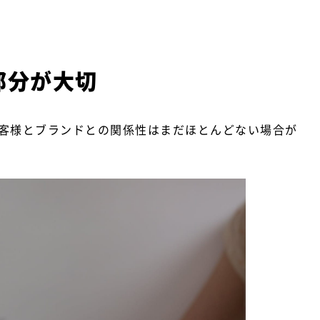
部分が大切
客様とブランドとの関係性はまだほとんどない場合が