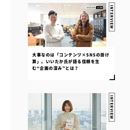
INTERVIEW
大事なのは「コンテンツ×SNSの掛け
算」。いいたか氏が語る信頼を生
む“企画の深み”とは？
INTERVIEW