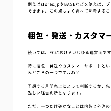
例えば
stores.jp
や
BASE
などを使えば、ブ
できます。この点もよく調べて熟考するこ
梱包・発送・カスタマ
続いては、ECにおけるいわゆる運営面で
特に梱包・発送やカスタマーサポートとい
みどころの一つですよね？
予想する月間売上によって判断するか、先
難しい経営判断となります。
ただ、一つだけ確かなことは内製と外注の