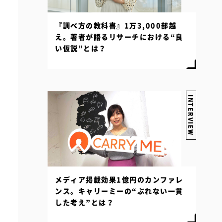
『調べ方の教科書』1万3,000部越
え。著者が語るリサーチにおける“良
い仮説”とは？
INTERVIEW
メディア掲載効果1億円のカンファレ
ンス。キャリーミーの“ぶれない一貫
した考え”とは？