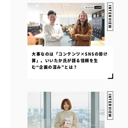
INTERVIEW
大事なのは「コンテンツ×SNSの掛け
算」。いいたか氏が語る信頼を生
む“企画の深み”とは？
INTERVIEW