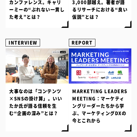
カンファレンス。キャリ
3,000部越え。著者が語
ーミーの“ぶれない一貫し
るリサーチにおける“良い
た考え”とは？
仮説”とは？
INTERVIEW
REPORT
大事なのは「コンテンツ
MARKETING LEADERS
×SNSの掛け算」。いい
MEETING：マーケティ
たか氏が語る信頼を生
ングリーダーたちから学
む“企画の深み”とは？
ぶ、マーケティングDXの
今とこれから