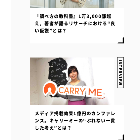
『調べ方の教科書』1万3,000部越
え。著者が語るリサーチにおける“良
い仮説”とは？
INTERVIEW
メディア掲載効果1億円のカンファレ
ンス。キャリーミーの“ぶれない一貫
した考え”とは？