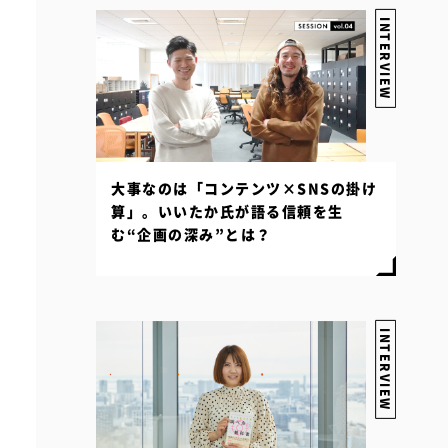
INTERVIEW
大事なのは「コンテンツ×SNSの掛け
算」。いいたか氏が語る信頼を生
む“企画の深み”とは？
INTERVIEW