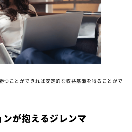
勝つことができれば安定的な収益基盤を得ることがで
ョンが抱えるジレンマ