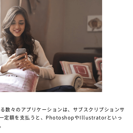
供する数々のアプリケーションは、サブスクリプションサ
支払うと、PhotoshopやIllustratorといっ
。