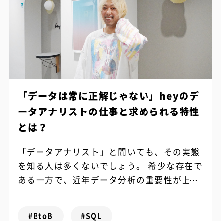
「データは常に正解じゃない」heyのデ
ータアナリストの仕事と求められる特性
とは？
「データアナリスト」と聞いても、その実態
を知る人は多くないでしょう。 希少な存在で
ある一方で、近年データ分析の重要性が上が
る中で注目される機会が増えてきたのもまた
事実です。 今回は「Just for ...
#BtoB
#SQL