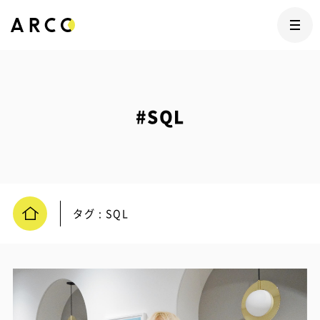
#SQL
タグ : SQL