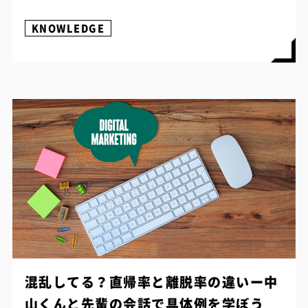
KNOWLEDGE
混乱してる？直帰率と離脱率の違いー中
山くんと先輩の会話で具体例を学ぼう