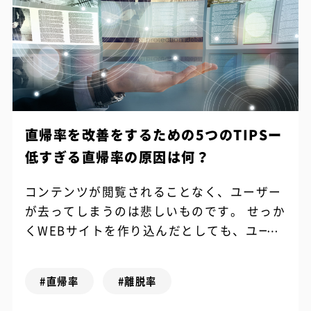
直帰率を改善をするための5つのTIPSー
低すぎる直帰率の原因は何？
コンテンツが閲覧されることなく、ユーザー
が去ってしまうのは悲しいものです。 せっか
くWEBサイトを作り込んだとしても、ユーザ
ーの直帰率が高いということは、基本的には
ユーザーにとって満足度が低いことを意...
#直帰率
#離脱率