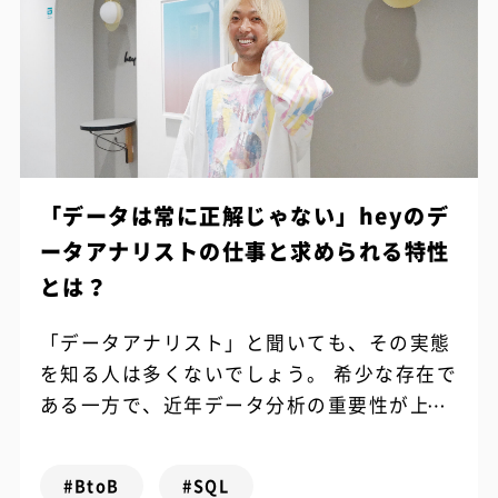
「データは常に正解じゃない」heyのデ
ータアナリストの仕事と求められる特性
とは？
「データアナリスト」と聞いても、その実態
を知る人は多くないでしょう。 希少な存在で
ある一方で、近年データ分析の重要性が上が
る中で注目される機会が増えてきたのもまた
事実です。 今回は「Just for ...
#BtoB
#SQL