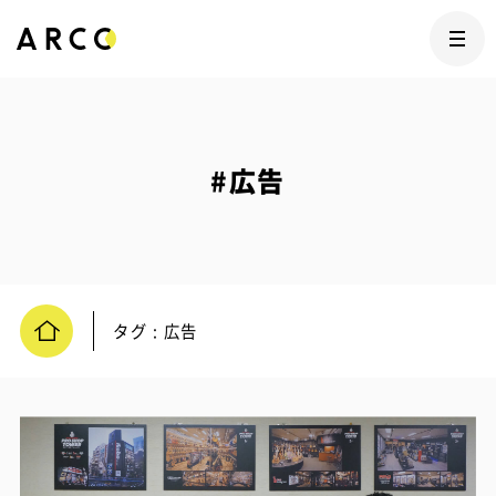
#広告
タグ : 広告