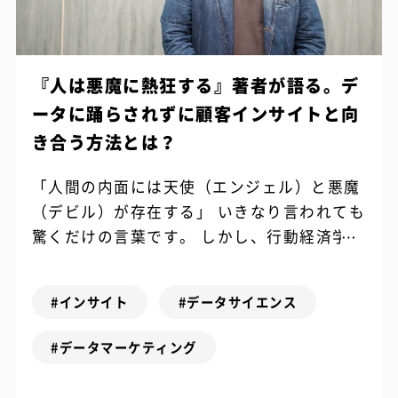
『人は悪魔に熱狂する』著者が語る。デ
ータに踊らされずに顧客インサイトと向
き合う方法とは？
「人間の内面には天使（エンジェル）と悪魔
（デビル）が存在する」 いきなり言われても
驚くだけの言葉です。 しかし、行動経済学の
視点から顧客心理の裏側を解き明かした一冊
『人は悪魔に熱狂する』の著者、松本健...
#インサイト
#データサイエンス
#データマーケティング