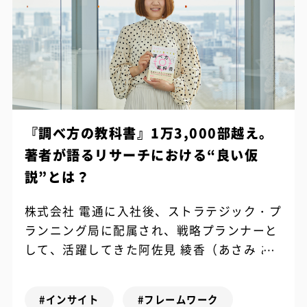
『調べ方の教科書』1万3,000部越え。
著者が語るリサーチにおける“良い仮
説”とは？
株式会社 電通に入社後、ストラテジック・プ
ランニング局に配属され、戦略プランナーと
して、活躍してきた阿佐見 綾香（あさみ あ
やか）さん。現在もマーケティング部門で、
企業の商品やサービスを売るための戦略...
#インサイト
#フレームワーク