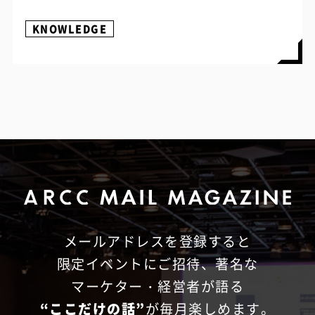
KNOWLEDGE
メールアドレスを登録すると
限定イベントにご招待、
著名な
マーケター・経営者が語る
“ここだけの話”
が毎月楽しめます。