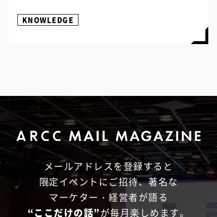
KNOWLEDGE
メールアドレスを登録すると
限定イベントにご招待、
著名な
マーケター・経営者が語る
“ここだけの話”
が毎月楽しめます。