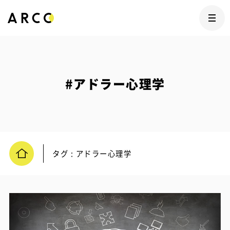
#アドラー心理学
タグ : アドラー心理学