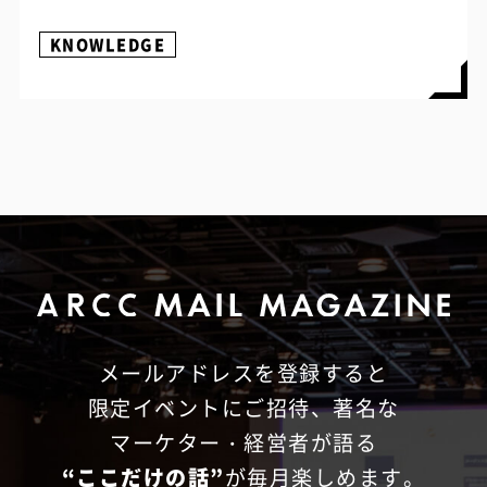
KNOWLEDGE
メールアドレスを登録すると
限定イベントにご招待、
著名な
マーケター・経営者が語る
“ここだけの話”
が毎月楽しめます。