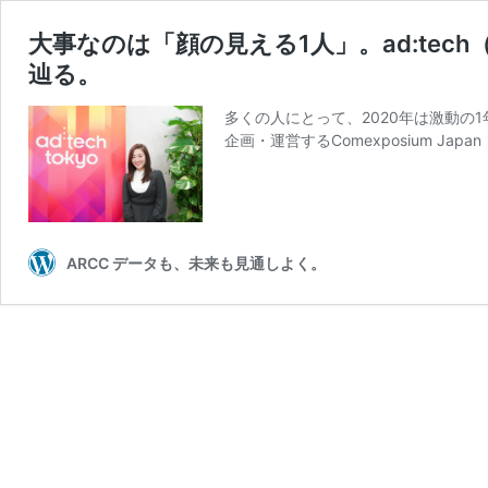
大事なのは「顔の見える1人」。ad:te
辿る。
多くの人にとって、2020年は激動の1
企画・運営するComexposium Ja
ARCC データも、未来も見通しよく。