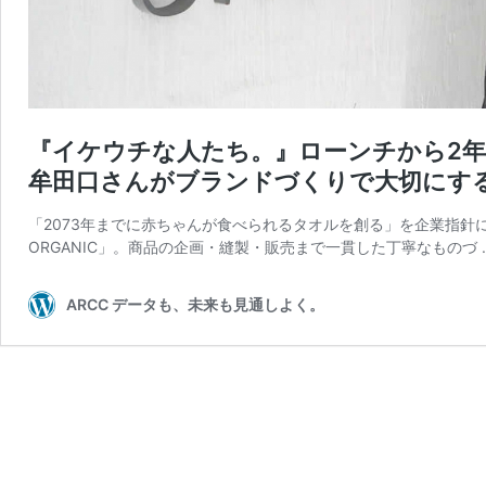
『イケウチな人たち。』ローンチから2
牟田口さんがブランドづくりで大切にす
「2073年までに赤ちゃんが食べられるタオルを創る」を企業指針に掲
ORGANIC」。商品の企画・縫製・販売まで一貫した丁寧なものづ 
ARCC データも、未来も見通しよく。